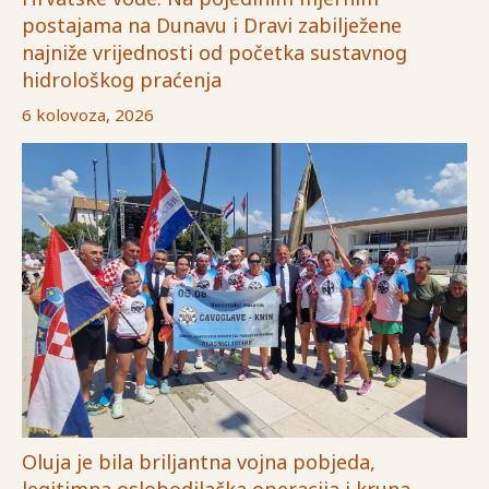
postajama na Dunavu i Dravi zabilježene
najniže vrijednosti od početka sustavnog
hidrološkog praćenja
6 kolovoza, 2026
Oluja je bila briljantna vojna pobjeda,
legitimna oslobodilačka operacija i kruna