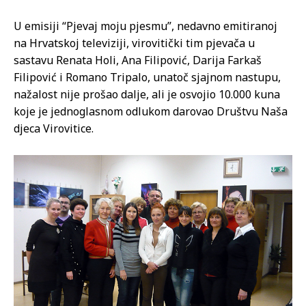
U emisiji “Pjevaj moju pjesmu”, nedavno emitiranoj
na Hrvatskoj televiziji, virovitički tim pjevača u
sastavu Renata Holi, Ana Filipović, Darija Farkaš
Filipović i Romano Tripalo, unatoč sjajnom nastupu,
nažalost nije prošao dalje, ali je osvojio 10.000 kuna
koje je jednoglasnom odlukom darovao Društvu Naša
djeca Virovitice.