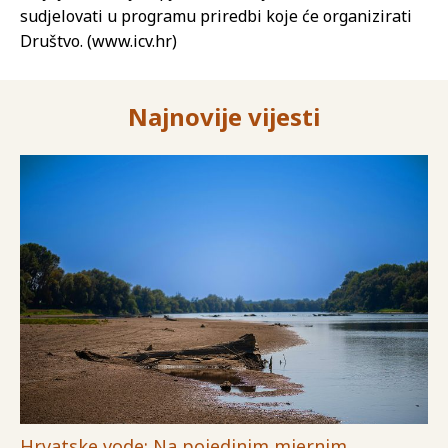
sudjelovati u programu priredbi koje će organizirati
Društvo. (www.icv.hr)
Najnovije vijesti
Hrvatske vode: Na pojedinim mjernim