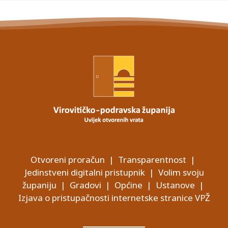
Otvoreni proračun
|
Transparentnost
|
Jedinstveni digitalni pristupnik
|
Volim svoju
županiju
|
Gradovi
|
Općine
|
Ustanove
|
Izjava o pristupačnosti internetske stranice VPŽ