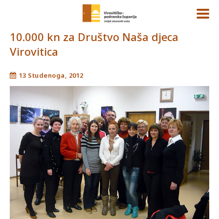
10.000 kn za Društvo Naša djeca
Virovitica
13 Studenoga, 2012