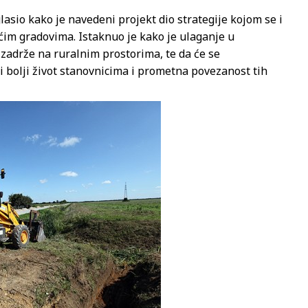
asio kako je navedeni projekt dio strategije kojom se i
ećim gradovima. Istaknuo je kako je ulaganje u
 zadrže na ruralnim prostorima, te da će se
 bolji život stanovnicima i prometna povezanost tih