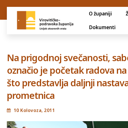
O županiji
Dokumenti
Na prigodnoj svečanosti, sabo
označio je početak radova na 
što predstavlja daljnji nasta
prometnica
10 Kolovoza, 2011