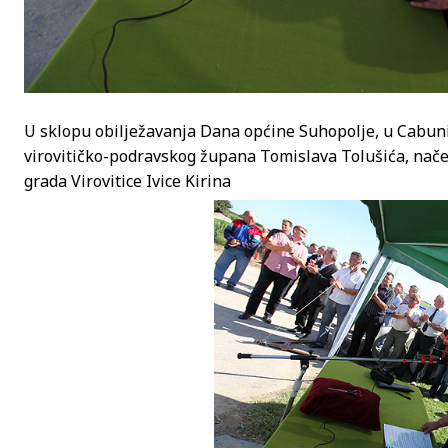
U sklopu obilježavanja Dana općine Suhopolje, u Cabuni
virovitičko-podravskog župana Tomislava Tolušića, nače
grada Virovitice Ivice Kirina