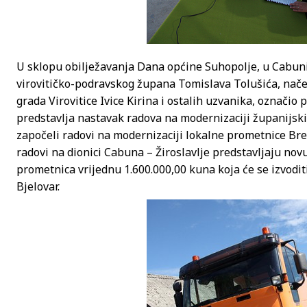
U sklopu obilježavanja Dana općine Suhopolje, u Cabuni
virovitičko-podravskog župana Tomislava Tolušića, nače
grada Virovitice Ivice Kirina i ostalih uzvanika, označio
predstavlja nastavak radova na modernizaciji županijski
započeli radovi na modernizaciji lokalne prometnice Brezo
radovi na dionici Cabuna – Žiroslavlje predstavljaju no
prometnica vrijednu 1.600.000,00 kuna koja će se izvoditi 
Bjelovar.