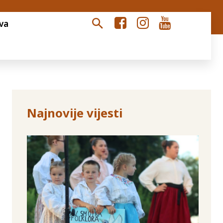
va
Najnovije vijesti