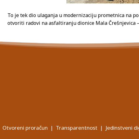
To je tek dio ulaganja u modernizaciju prometnica na po
otvoriti radovi na asfaltiranju dionice Mala Črešnjevic
Otvoreni proračun
|
Transparentnost
|
Jedinstveni di