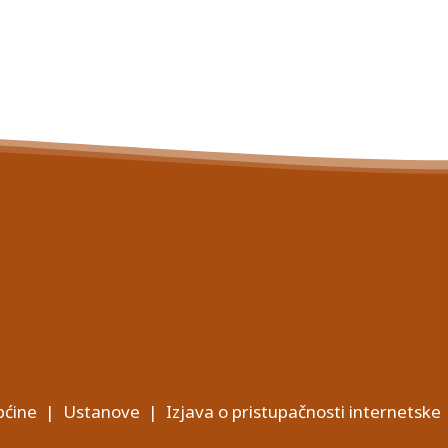
ćine
|
Ustanove
|
Izjava o pristupačnosti internetske