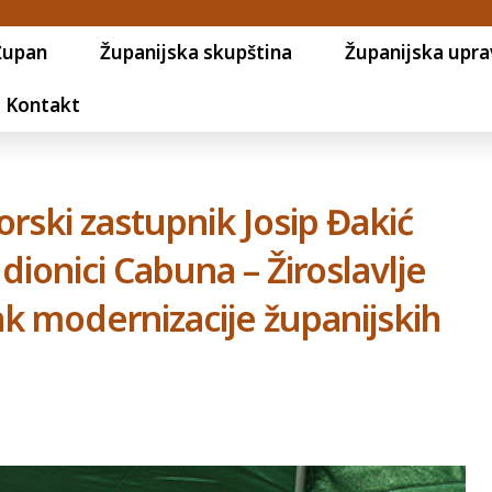
Župan
Županijska skupština
Županijska upra
Kontakt
rski zastupnik Josip Đakić
dionici Cabuna – Žiroslavlje
vak modernizacije županijskih