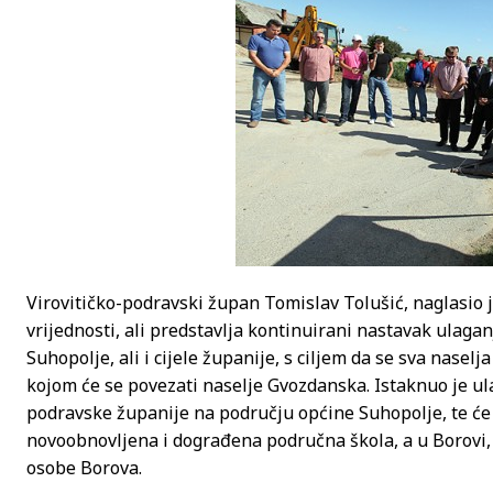
Virovitičko-podravski župan Tomislav Tolušić, naglasio j
vrijednosti, ali predstavlja kontinuirani nastavak ulag
Suhopolje, ali i cijele županije, s ciljem da se sva nasel
kojom će se povezati naselje Gvozdanska. Istaknuo je ul
podravske županije na području općine Suhopolje, te će 
novoobnovljena i dograđena područna škola, a u Borovi
osobe Borova.