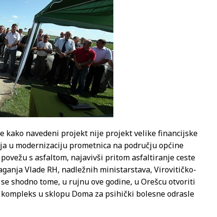
e kako navedeni projekt nije projekt velike financijske
anja u modernizaciju prometnica na području općine
ja povežu s asfaltom, najavivši pritom asfaltiranje ceste
aganja Vlade RH, nadležnih ministarstava, Virovitičko-
se shodno tome, u rujnu ove godine, u Orešcu otvoriti
, kompleks u sklopu Doma za psihički bolesne odrasle