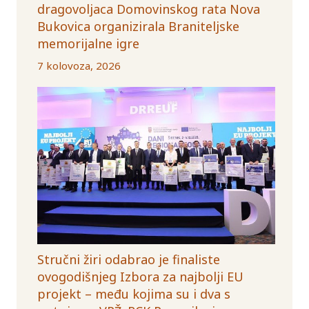
dragovoljaca Domovinskog rata Nova
Bukovica organizirala Braniteljske
memorijalne igre
7 kolovoza, 2026
Stručni žiri odabrao je finaliste
ovogodišnjeg Izbora za najbolji EU
projekt – među kojima su i dva s