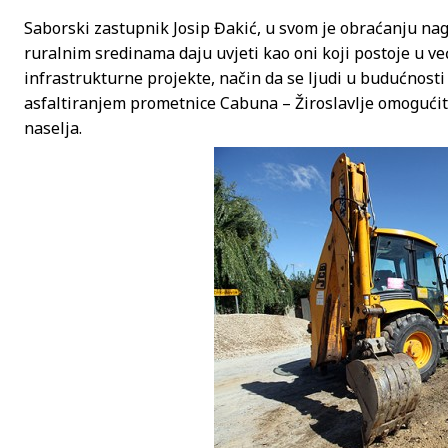
Saborski zastupnik Josip Đakić, u svom je obraćanju nagl
ruralnim sredinama daju uvjeti kao oni koji postoje u v
infrastrukturne projekte, način da se ljudi u budućnosti
asfaltiranjem prometnice Cabuna – Žiroslavlje omogućiti
naselja.