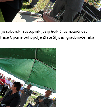
 je saborski zastupnik Josip Đakić, uz nazočnost
lnice Općine Suhopolje Zlate Šljivac, gradonačelnika