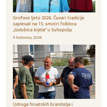
Grofovo ljeto 2026. Čuvari tradicije
zaplesali na 15. smotri folklora
„Golubica bijela“ u Suhopolju
9 kolovoza, 2026
Udruga hrvatskih branitelja i