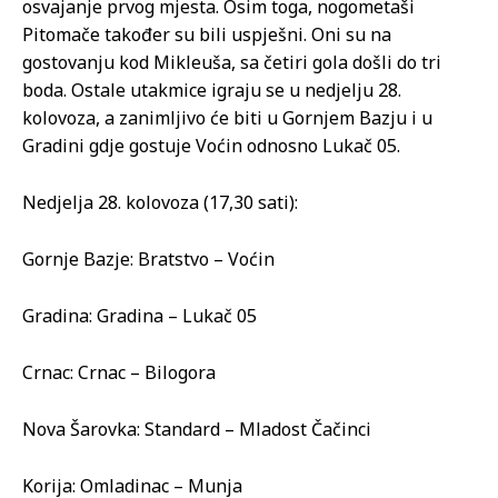
osvajanje prvog mjesta. Osim toga, nogometaši
Pitomače također su bili uspješni. Oni su na
gostovanju kod Mikleuša, sa četiri gola došli do tri
boda. Ostale utakmice igraju se u nedjelju 28.
kolovoza, a zanimljivo će biti u Gornjem Bazju i u
Gradini gdje gostuje Voćin odnosno Lukač 05.
Nedjelja 28. kolovoza (17,30 sati):
Gornje Bazje: Bratstvo – Voćin
Gradina: Gradina – Lukač 05
Crnac: Crnac – Bilogora
Nova Šarovka: Standard – Mladost Čačinci
Korija: Omladinac – Munja