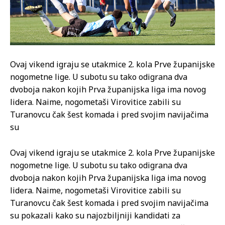
Ovaj vikend igraju se utakmice 2. kola Prve županijske
nogometne lige. U subotu su tako odigrana dva
dvoboja nakon kojih Prva županijska liga ima novog
lidera. Naime, nogometaši Virovitice zabili su
Turanovcu čak šest komada i pred svojim navijačima
su
Ovaj vikend igraju se utakmice 2. kola Prve županijske
nogometne lige. U subotu su tako odigrana dva
dvoboja nakon kojih Prva županijska liga ima novog
lidera. Naime, nogometaši Virovitice zabili su
Turanovcu čak šest komada i pred svojim navijačima
su pokazali kako su najozbiljniji kandidati za