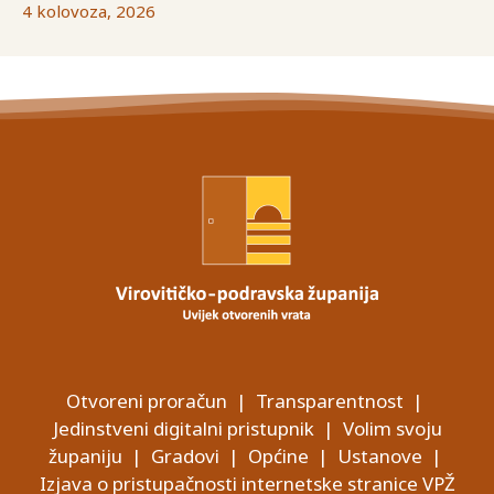
4 kolovoza, 2026
Otvoreni proračun
|
Transparentnost
|
Jedinstveni digitalni pristupnik
|
Volim svoju
županiju
|
Gradovi
|
Općine
|
Ustanove
|
Izjava o pristupačnosti internetske stranice VPŽ