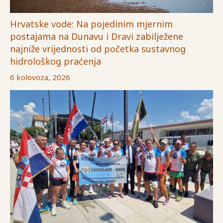
Hrvatske vode: Na pojedinim mjernim
postajama na Dunavu i Dravi zabilježene
najniže vrijednosti od početka sustavnog
hidrološkog praćenja
6 kolovoza, 2026