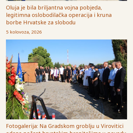
Oluja je bila briljantna vojna pobjeda,
legitimna oslobodilačka operacija i kruna
borbe Hrvatske za slobodu
5 kolovoza, 2026
Fotogalerija: Na Gradskom groblju u Virovitici