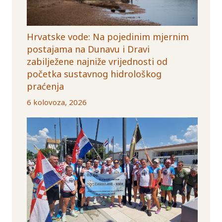
Hrvatske vode: Na pojedinim mjernim
postajama na Dunavu i Dravi
zabilježene najniže vrijednosti od
početka sustavnog hidrološkog
praćenja
6 kolovoza, 2026