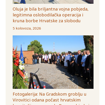
Oluja je bila briljantna vojna pobjeda,
legitimna oslobodilačka operacija i
kruna borbe Hrvatske za slobodu
5 kolovoza, 2026
Fotogalerija: Na Gradskom groblju u
Virovitici odana počast hrvatskim