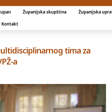
Župan
Županijska skupština
Županijska upra
Kontakt
ltidisciplinarnog tima za
VPŽ-a