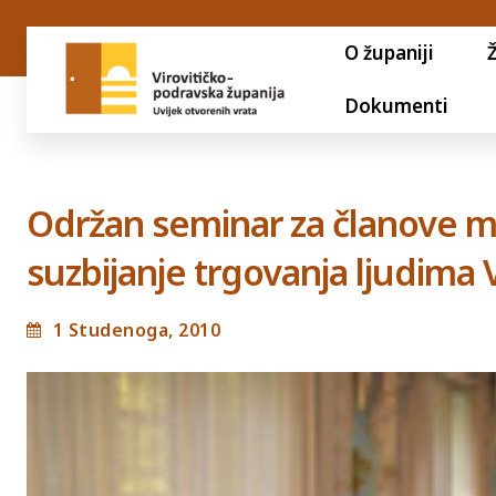
O županiji
Dokumenti
Održan seminar za članove mu
suzbijanje trgovanja ljudima 
1 Studenoga, 2010