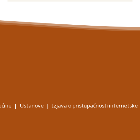
ćine
|
Ustanove
|
Izjava o pristupačnosti internetske