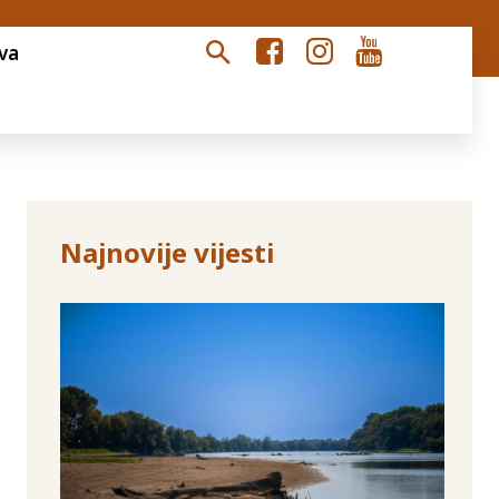
va
Najnovije vijesti