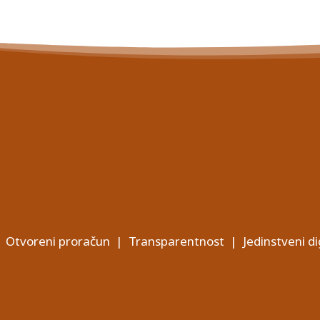
Otvoreni proračun
|
Transparentnost
|
Jedinstveni di